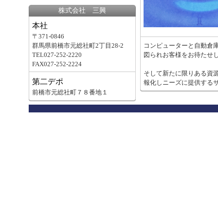
株式会社 三興
本社
〒371-0846
群馬県前橋市元総社町2丁目28-2
コンピューターと自動倉庫
TEL027-252-2220
図られお客様をお待たせ
FAX027-252-2224
そして新たに限りある資
第二デポ
報化しニーズに提供する
前橋市元総社町７８番地１